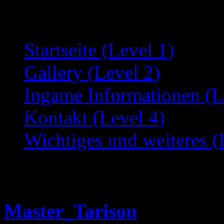
Gamer Only
Startseite (Level 1)
Gallery (Level 2)
Ingame Informationen (L
Kontakt (Level 4)
Wichtiges und weiteres (
About Me
Master_Tarison
, 29